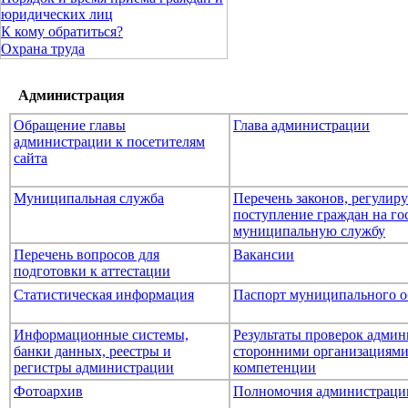
юридических лиц
К кому обратиться?
Охрана труда
Администрация
Обращение главы
Глава администрации
администрации к посетителям
сайта
Муниципальная служба
Перечень законов, регули
поступление граждан на го
муниципальную службу
Перечень вопросов для
Вакансии
подготовки к аттестации
Статистическая информация
Паспорт муниципального о
Информационные системы,
Результаты проверок адми
банки данных, реестры и
сторонними организациями
регистры администрации
компетенции
Фотоархив
Полномочия администраци