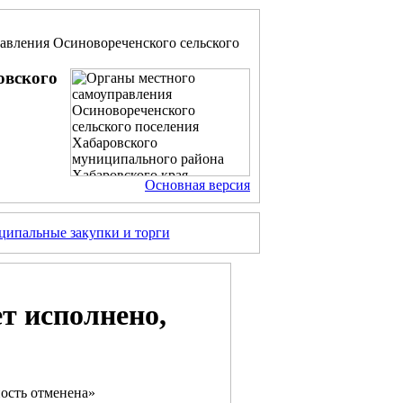
авления Осиновореченского сельского
овского
Основная версия
ипальные закупки и торги
т исполнено,
ность отменена»