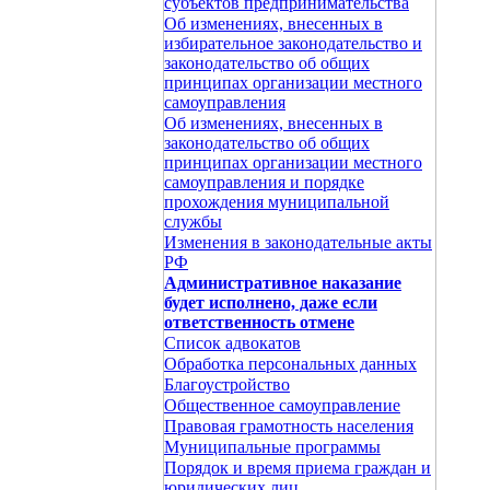
субъектов предпринимательства
Об изменениях, внесенных в
избирательное законодательство и
законодательство об общих
принципах организации местного
самоуправления
Об изменениях, внесенных в
законодательство об общих
принципах организации местного
самоуправления и порядке
прохождения муниципальной
службы
Изменения в законодательные акты
РФ
Административное наказание
будет исполнено, даже если
ответственность отмене
Список адвокатов
Обработка персональных данных
Благоустройство
Общественное самоуправление
Правовая грамотность населения
Муниципальные программы
Порядок и время приема граждан и
юридических лиц