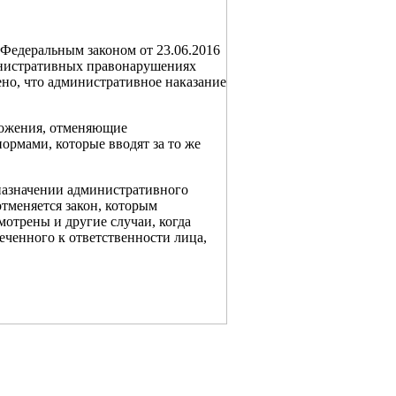
 Федеральным законом от 23.06.2016
инистративных правонарушениях
но, что административное наказание
оложения, отменяющие
ормами, которые вводят за то же
 назначении административного
отменяется закон, которым
отрены и другие случаи, когда
еченного к ответственности лица,