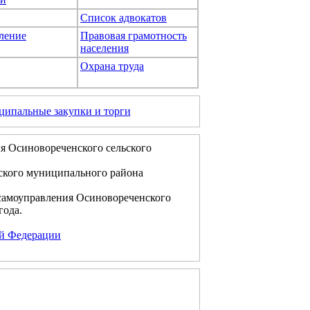
Список адвокатов
ление
Правовая грамотность
населения
Охрана труда
ипальные закупки и торги
я Осиновореченского сельского
ского муниципального района
самоуправления Осиновореченского
года.
ой Федерации