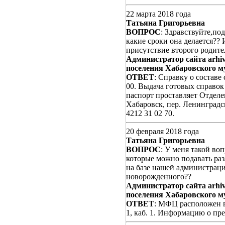
22 марта 2018 года
Татьяна Григорьевна
ВОПРОС
: Здравствуйте,по
какие сроки она делается?? 
присутствие второго родите
Администратор сайта arhiv
поселения Хабаровского м
ОТВЕТ
: Справку о составе 
00. Выдача готовых справок 
паспорт проставляет Отделе
Хабаровск, пер. Ленинград
4212 31 02 70.
20 февраля 2018 года
Татьяна Григорьевна
ВОПРОС
: У меня такой во
которые можно подавать раз
на базе нашей администраци
новорожденного??
Администратор сайта arhiv
поселения Хабаровского м
ОТВЕТ
: МФЦ расположен в 
1, каб. 1. Информацию о пр