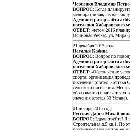
Черненко Владимир Петр
ВОПРОС
: Когда планирует
мелиоративная, лесная, окру
Администратор сайта arhiv
поселения Хабаровского м
ОТВЕТ
: -летом 2016 плани
Осиновая Речка), ул. Мира 
21 декабря 2015 года
Наталья Кабина
ВОПРОС
: Вопрос по повод
Администратор сайта arhiv
поселения Хабаровского м
ОТВЕТ
: -Обеспечение усло
спорта, организация прове
поселения (статья 5 Устава
сельского поселения. Мест
образования) наделяется ус
значения (статья 33 Устава).
01 ноября 2015 года
Русская Дарья Михайловн
ВОПРОС
: Здравствуйте! Я
Строительная д.5 кв.1. По э
проживают моя сестра, её 