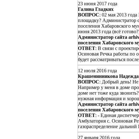
23 июня 2017 года
Галина Гладких
ВОПРОС
: 02 мая 2013 год
площадку? Администратор с
поселения Хабаровского му
июня 2013 года (всё готово?
Администратор сайта arhiv
поселения Хабаровского м
ОТВЕТ
: В связи с проекти
Осиновая Речка работы по 
будет рассматриваться после
12 июля 2016 года
Крашенинникова Надежда
ВОПРОС
: Добрый день! Не
Например у меня в доме прор
доме нет тоже куда звонить?
нужная информация и хорошо
Администратор сайта arhiv
поселения Хабаровского м
ОТВЕТ
: - Единая диспетчер
Амбулатория с. Осиновая Реч
газораспределение дальний В
27 января 2016 года