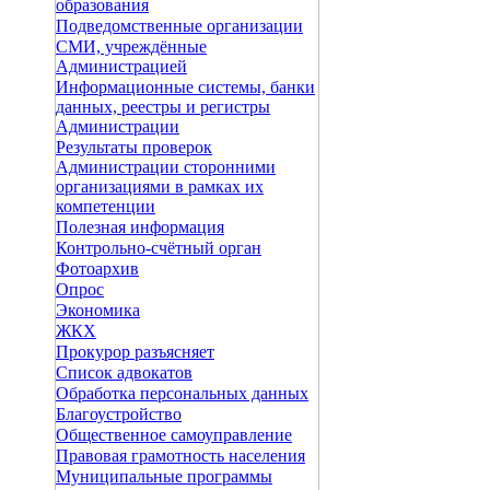
образования
Подведомственные организации
СМИ, учреждённые
Администрацией
Информационные системы, банки
данных, реестры и регистры
Администрации
Результаты проверок
Администрации сторонними
организациями в рамках их
компетенции
Полезная информация
Контрольно-счётный орган
Фотоархив
Опрос
Экономика
ЖКХ
Прокурор разъясняет
Список адвокатов
Обработка персональных данных
Благоустройство
Общественное самоуправление
Правовая грамотность населения
Муниципальные программы