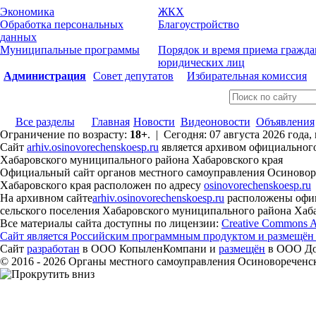
Экономика
ЖКХ
Обработка персональных
Благоустройство
данных
Муниципальные программы
Порядок и время приема гражда
юридических лиц
Администрация
Совет депутатов
Избирательная комиссия
Все разделы
Главная
Новости
Видеоновости
Объявления
Ограничение по возрасту:
18+
. | Сегодня: 07 августа 2026 года
Сайт
arhiv.osinovorechenskoesp.ru
является архивом официального
Хабаровского муниципального района Хабаровского края
Официальный сайт органов местного самоуправления Осиноворе
Хабаровского края расположен по адресу
osinovorechenskoesp.ru
На архивном сайте
arhiv.osinovorechenskoesp.ru
расположены офиц
сельского поселения Хабаровского муниципального района Хабар
Все материалы сайта доступны по лицензии:
Creative Commons Att
Сайт является Российским программным продуктом и размещён
Сайт
разработан
в ООО КопыленКомпани и
размещён
в ООО Дом
© 2016 - 2026 Органы местного самоуправления Осиновореченск