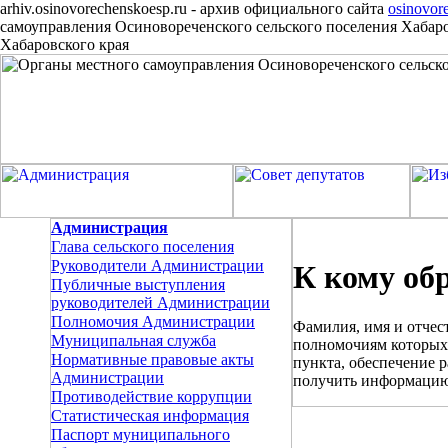
arhiv.osinovorechenskoesp.ru
-
архив официального сайта
osinovor
самоуправления Осиновореченского сельского поселения Хабар
Хабаровского края
Администрация
Глава сельского поселения
Руководители Администрации
К кому об
Публичные выступления
руководителей Администрации
Полномочия Администрации
Фамилия, имя и отчес
Муниципальная служба
полномочиям которых 
Нормативные правовые акты
пункта, обеспечение 
Администрации
получить информацию 
Противодействие коррупции
Статистическая информация
Паспорт муниципального