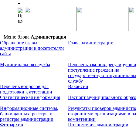
Меню блока
Администрация
Обращение главы
Глава администрации
администрации к посетителям
сайта
Муниципальная служба
Перечень законов, регулирующ
поступление граждан на
государственную и муниципал
службу
Перечень вопросов для
Вакансии
подготовки к аттестации
Статистическая информация
Паспорт муниципального образ
Информационные системы,
Результаты проверок админист
банки данных, реестры и
сторонними организациями в ра
регистры администрации
компетенции
Фотоархив
Полномочия администрации