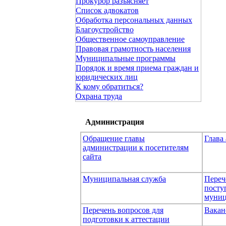
Прокурор разъясняет
Список адвокатов
Обработка персональных данных
Благоустройство
Общественное самоуправление
Правовая грамотность населения
Муниципальные программы
Порядок и время приема граждан и
юридических лиц
К кому обратиться?
Охрана труда
Администрация
Обращение главы
Глава
администрации к посетителям
сайта
Муниципальная служба
Переч
посту
муниц
Перечень вопросов для
Вакан
подготовки к аттестации