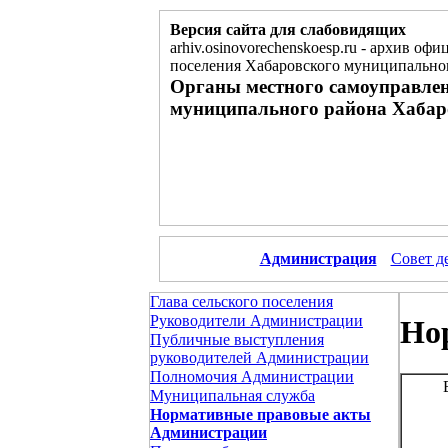
Версия сайта для слабовидящих
arhiv.osinovorechenskoesp.ru
-
архив офиц
поселения Хабаровского муниципальног
Органы местного самоуправлен
муниципального района Хабар
Администрация
Совет д
Глава сельского поселения
Руководители Администрации
Но
Публичные выступления
руководителей Администрации
Полномочия Администрации
Муниципальная служба
Нормативные правовые акты
Администрации