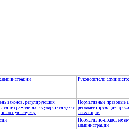
 администрации
Руководители администр
ень законов, регулирующих
Нормативные правовые а
пление граждан на государственную и
регламентирующие прох
ипальную службу
аттестации
сии
Нормативно-правовые ак
администрации