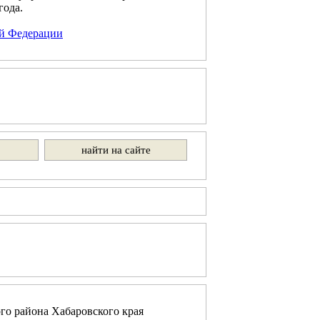
года.
ой Федерации
го района Хабаровского края