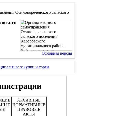
авления Осиновореченского сельского
овского
Основная версия
ипальные закупки и торги
инистрации
ЮЩИЕ
АРХИВНЫЕ
ВНЫЕ
НОРМАТИВНЫЕ
ЫЕ
ПРАВОВЫЕ
АКТЫ