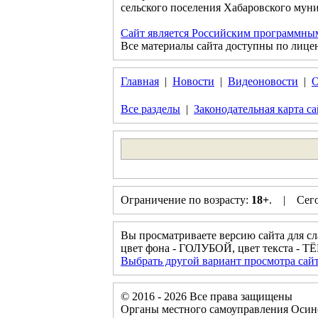
сельского поселения Хабаровского муни
Сайт является Российским программны
Все материалы сайта доступны по лице
Главная
|
Новости
|
Видеоновости
|
О
Все разделы
|
Законодательная карта са
Ограничение по возрасту:
18+
. | Сегод
Вы просматриваете версию сайта для с
цвет фона - ГОЛУБОЙ, цвет текста 
Выбрать другой вариант просмотра сай
© 2016 - 2026 Все права защищены
Органы местного самоуправления Осино