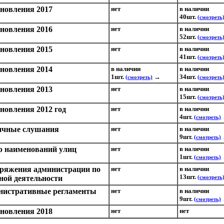
новления 2017
нет
в наличии
40шт.
(смотреть
новления 2016
нет
в наличии
52шт.
(смотреть
новления 2015
нет
в наличии
41шт.
(смотреть
новления 2014
в наличии
в наличии
1шт.
→
34шт.
(смотреть)
(смотреть
новления 2013
нет
в наличии
15шт.
(смотреть
новления 2012 год
нет
в наличии
4шт.
(смотреть)
ичные слушания
нет
в наличии
9шт.
(смотреть)
р наименований улиц
нет
в наличии
1шт.
(смотреть)
ряжения администрации по
нет
в наличии
13шт.
ной деятельности
(смотреть
нистративные регламенты
нет
в наличии
9шт.
(смотреть)
новления 2018
нет
нет