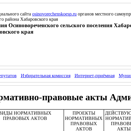
иального сайта
osinovorechenskoesp.ru
органов местного самоупр
о района Хабаровского края
ия Осиновореченского сельского поселения Хабар
овского края
епутатов
Избирательная комиссия
Интернет-приёмная
Муниц
рмативно-правовые акты Адм
ВИДЫ НОРМАТИВНЫХ
ПРОЕКТЫ
ДЕЙСТВУ
ПРАВОВЫХ АКТОВ
НОРМАТИВНЫХ
НОРМАТИ
ПРАВОВЫХ
ПРАВОВ
АКТОВ
АКТЫ