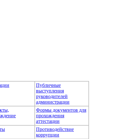
ации
Публичные
выступления
руководителей
администрации
кты,
Формы документов для
ождение
прохождения
аттестации
ты
Противодействие
коррупции