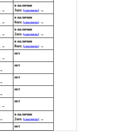
в наличии
→
3шт.
→
)
(смотреть)
в наличии
→
6шт.
→
)
(смотреть)
в наличии
→
2шт.
→
)
(смотреть)
в наличии
→
8шт.
→
)
(смотреть)
нет
→
)
нет
→
нет
→
нет
→
нет
→
)
в наличии
→
2шт.
→
(смотреть)
нет