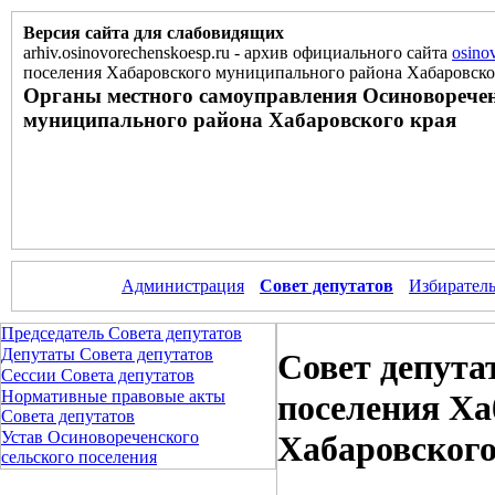
Версия сайта для слабовидящих
arhiv.osinovorechenskoesp.ru
-
архив официального сайта
osino
поселения Хабаровского муниципального района Хабаровско
Органы местного самоуправления Осиноворечен
муниципального района Хабаровского края
Администрация
Совет депутатов
Избиратель
Председатель Совета депутатов
Депутаты Совета депутатов
Совет депута
Сессии Совета депутатов
Нормативные правовые акты
поселения Ха
Совета депутатов
Устав Осиновореченского
Хабаровского
сельского поселения