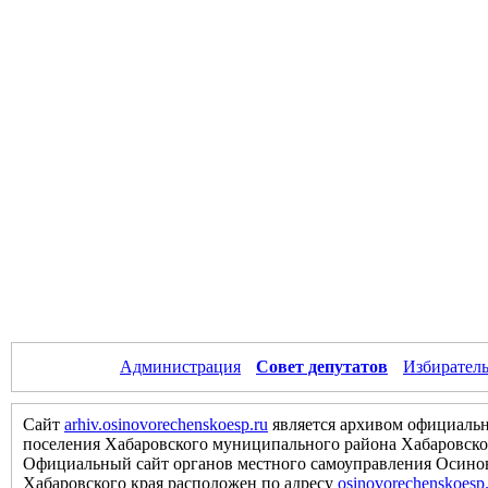
Администрация
Совет депутатов
Избиратель
Сайт
arhiv.osinovorechenskoesp.ru
является архивом официальн
поселения Хабаровского муниципального района Хабаровско
Официальный сайт органов местного самоуправления Осинов
Хабаровского края расположен по адресу
osinovorechenskoesp