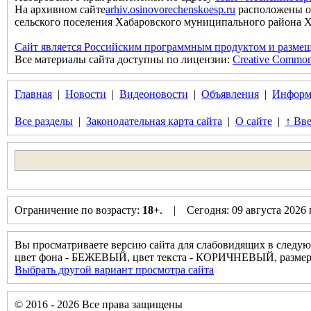
На архивном сайте
arhiv.osinovorechenskoesp.ru
расположены о
сельского поселения Хабаровского муниципального района Хаб
Сайт является Российским программным продуктом и размещ
Все материалы сайта доступны по лицензии:
Creative Commons 
Главная
|
Новости
|
Видеоновости
|
Объявления
|
Информ
Все разделы
|
Законодательная карта сайта
|
О сайте
|
↑ Вве
Ограничение по возрасту:
18+
. | Сегодня: 09 августа 2026
Вы просматриваете версию сайта для слабовидящих в следую
цвет фона - БЕЖЕВЫЙ, цвет текста - КОРИЧНЕВЫЙ, разм
Выбрать другой вариант просмотра сайта
© 2016 - 2026 Все права защищены