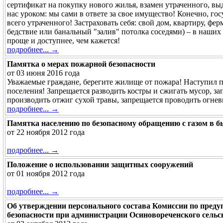
сертификат на покупку нового жилья, взамен утраченного, выда
нас уроком: мы сами в ответе за свое имущество! Конечно, гос
всего утраченного! Застраховать себя: свой дом, квартиру, фе
бедствие или банальный "залив" потолка соседями) – в наших
проще и доступнее, чем кажется!
подробнее... →
Памятка о мерах пожарной безопасности
от 03 июня 2016 года
Уважаемые граждане, берегите жилище от пожара! Наступил 
поселения! Запрещается разводить костры и сжигать мусор, з
производить отжиг сухой травы, запрещается проводить огне
подробнее... →
Памятка населению по безопасному обращению с газом в б
от 22 ноября 2012 года
подробнее... →
Положение о использовании защитных сооружений
от 01 ноября 2012 года
подробнее... →
Об утверждении персонального состава Комиссии по пред
безопасности при администрации Осиновореченского сельс