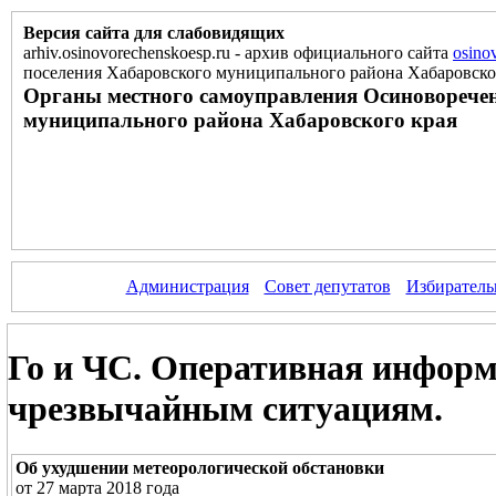
Версия сайта для слабовидящих
arhiv.osinovorechenskoesp.ru
-
архив официального сайта
osino
поселения Хабаровского муниципального района Хабаровско
Органы местного самоуправления Осиноворечен
муниципального района Хабаровского края
Администрация
Совет депутатов
Избиратель
Го и ЧС. Оперативная информ
чрезвычайным ситуациям.
Об ухудшении метеорологической обстановки
от 27 марта 2018 года