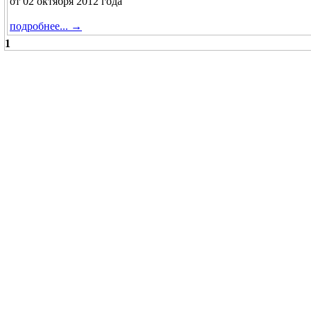
от 02 октября 2012 года
подробнее... →
1