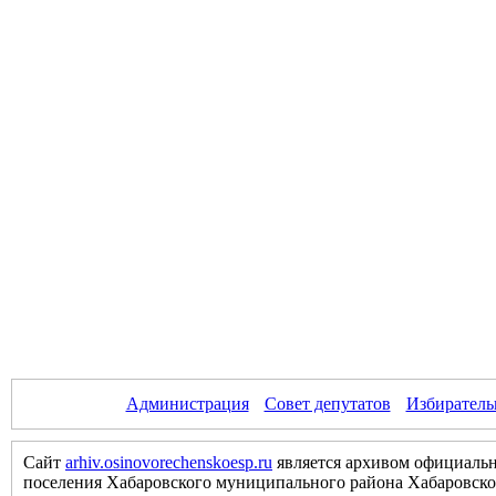
Администрация
Совет депутатов
Избиратель
Сайт
arhiv.osinovorechenskoesp.ru
является архивом официальн
поселения Хабаровского муниципального района Хабаровско