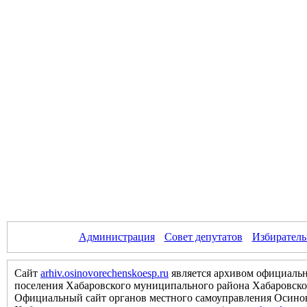
Администрация
Совет депутатов
Избиратель
Сайт
arhiv.osinovorechenskoesp.ru
является архивом официальн
поселения Хабаровского муниципального района Хабаровско
Официальный сайт органов местного самоуправления Осинов