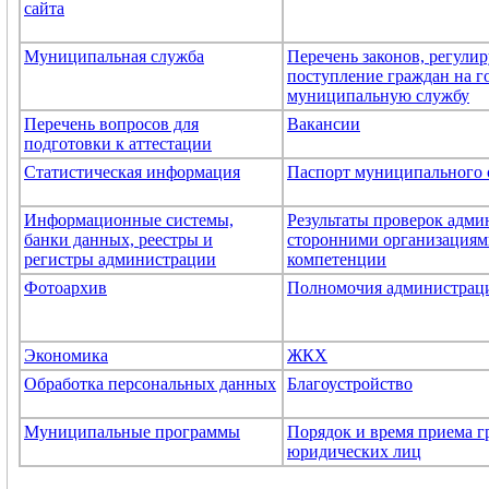
сайта
Муниципальная служба
Перечень законов, регул
поступление граждан на г
муниципальную службу
Перечень вопросов для
Вакансии
подготовки к аттестации
Статистическая информация
Паспорт муниципального 
Информационные системы,
Результаты проверок адм
банки данных, реестры и
сторонними организациям
регистры администрации
компетенции
Фотоархив
Полномочия администрац
Экономика
ЖКХ
Обработка персональных данных
Благоустройство
Муниципальные программы
Порядок и время приема г
юридических лиц