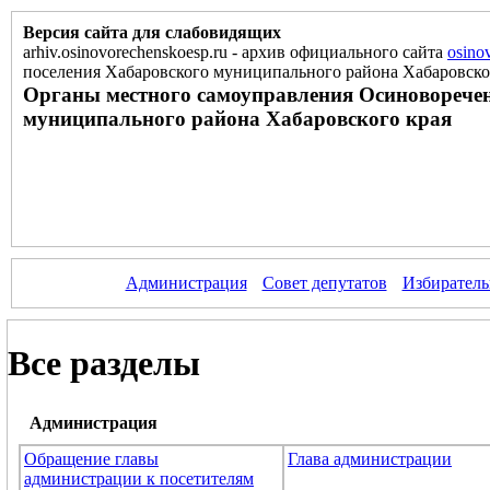
Версия сайта для слабовидящих
arhiv.osinovorechenskoesp.ru
-
архив официального сайта
osino
поселения Хабаровского муниципального района Хабаровско
Органы местного самоуправления Осиноворечен
муниципального района Хабаровского края
Администрация
Совет депутатов
Избиратель
Все разделы
Администрация
Обращение главы
Глава администрации
администрации к посетителям