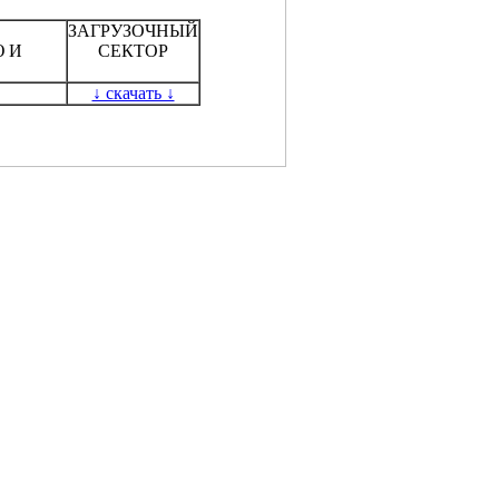
ЗАГРУЗОЧНЫЙ
 И
СЕКТОР
↓ скачать ↓