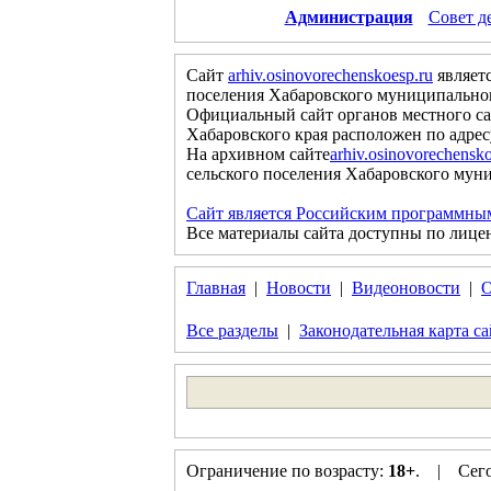
Администрация
Совет д
Сайт
arhiv.osinovorechenskoesp.ru
являет
поселения Хабаровского муниципальног
Официальный сайт органов местного са
Хабаровского края расположен по адре
На архивном сайте
arhiv.osinovorechensko
сельского поселения Хабаровского муни
Сайт является Российским программны
Все материалы сайта доступны по лице
Главная
|
Новости
|
Видеоновости
|
О
Все разделы
|
Законодательная карта са
Ограничение по возрасту:
18+
. | Сегод