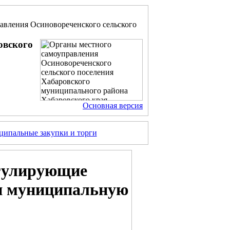
авления Осиновореченского сельского
овского
Основная версия
ипальные закупки и торги
гулирующие
 и муниципальную