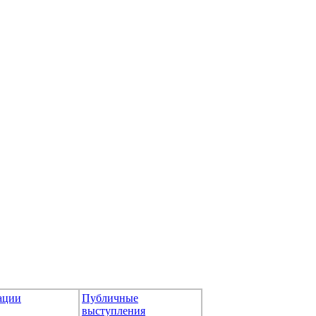
ации
Публичные
выступления