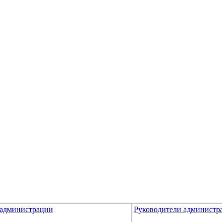
 администрации
Руководители администр