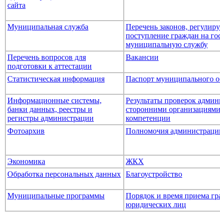
сайта
Муниципальная служба
Перечень законов, регули
поступление граждан на го
муниципальную службу
Перечень вопросов для
Вакансии
подготовки к аттестации
Статистическая информация
Паспорт муниципального о
Информационные системы,
Результаты проверок адми
банки данных, реестры и
сторонними организациями
регистры администрации
компетенции
Фотоархив
Полномочия администраци
Экономика
ЖКХ
Обработка персональных данных
Благоустройство
Муниципальные программы
Порядок и время приема гр
юридических лиц