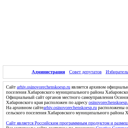
Администрация
Совет депутатов
Избиратель
Сайт
arhiv.osinovorechenskoesp.ru
является архивом официальн
поселения Хабаровского муниципального района Хабаровско
Официальный сайт органов местного самоуправления Осинов
Хабаровского края расположен по адресу
osinovorechenskoesp
На архивном сайте
arhiv.osinovorechenskoesp.ru
расположены о
сельского поселения Хабаровского муниципального района Хаб
Сайт является Российским программным продуктом и размещ