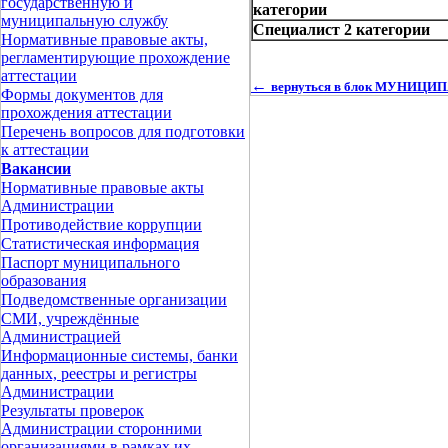
государственную и
категории
муниципальную службу
Специалист 2 категории
Нормативные правовые акты,
регламентирующие прохождение
аттестации
←
вернуться в блок МУНИЦ
Формы документов для
прохождения аттестации
Перечень вопросов для подготовки
к аттестации
Вакансии
Нормативные правовые акты
Администрации
Противодействие коррупции
Статистическая информация
Паспорт муниципального
образования
Подведомственные организации
СМИ, учреждённые
Администрацией
Информационные системы, банки
данных, реестры и регистры
Администрации
Результаты проверок
Администрации сторонними
организациями в рамках их