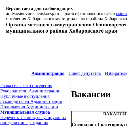
Версия сайта для слабовидящих
arhiv.osinovorechenskoesp.ru
-
архив официального сайта
osino
поселения Хабаровского муниципального района Хабаровско
Органы местного самоуправления Осиноворечен
муниципального района Хабаровского края
Администрация
Совет депутатов
Избиратель
Глава сельского поселения
Руководители Администрации
Вакансии
Публичные выступления
руководителей Администрации
Полномочия Администрации
Муниципальная служба
ВАКАНСИ
Перечень законов, регулирующих
поступление граждан на
Специалист 1 категории, с