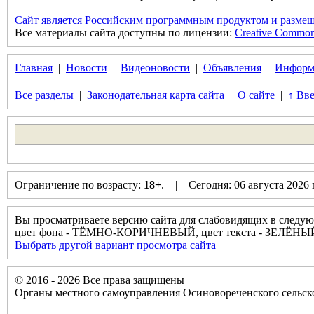
Сайт является Российским программным продуктом и размещ
Все материалы сайта доступны по лицензии:
Creative Commons 
Главная
|
Новости
|
Видеоновости
|
Объявления
|
Информ
Все разделы
|
Законодательная карта сайта
|
О сайте
|
↑ Вве
Ограничение по возрасту:
18+
. | Сегодня: 06 августа 2026
Вы просматриваете версию сайта для слабовидящих в следую
цвет фона - ТЁМНО-КОРИЧНЕВЫЙ, цвет текста - ЗЕЛЁНЫ
Выбрать другой вариант просмотра сайта
© 2016 - 2026 Все права защищены
Органы местного самоуправления Осиновореченского сельск