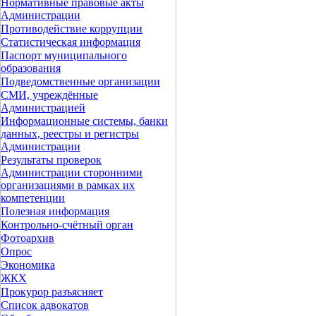
Нормативные правовые акты
Администрации
Противодействие коррупции
Статистическая информация
Паспорт муниципального
образования
Подведомственные организации
СМИ, учреждённые
Администрацией
Информационные системы, банки
данных, реестры и регистры
Администрации
Результаты проверок
Администрации сторонними
организациями в рамках их
компетенции
Полезная информация
Контрольно-счётный орган
Фотоархив
Опрос
Экономика
ЖКХ
Прокурор разъясняет
Список адвокатов