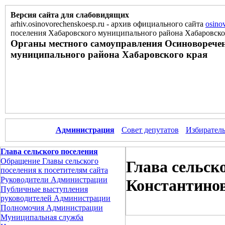
Версия сайта для слабовидящих
arhiv.osinovorechenskoesp.ru
-
архив официального сайта
osino
поселения Хабаровского муниципального района Хабаровско
Органы местного самоуправления Осиноворечен
муниципального района Хабаровского края
Администрация
Совет депутатов
Избиратель
Глава сельского поселения
Обращение Главы сельского
Глава сельск
поселения к посетителям сайта
Руководители Администрации
Константино
Публичные выступления
руководителей Администрации
Полномочия Администрации
Муниципальная служба