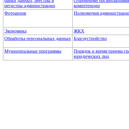
банки данных, реестры и
сторонними организациями
регистры администрации
компетенции
Фотоархив
Полномочия администраци
Экономика
ЖКХ
Обработка персональных данных
Благоустройство
Муниципальные программы
Порядок и время приема гр
юридических лиц