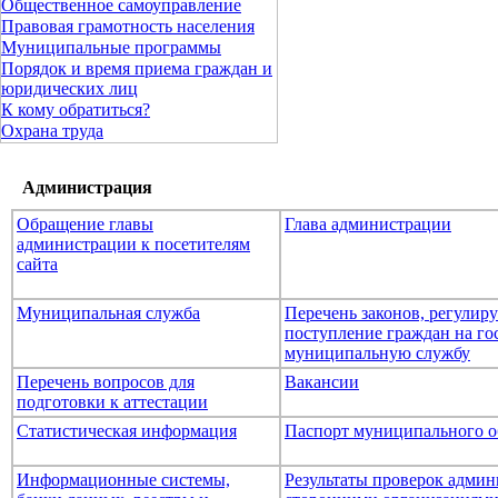
Общественное самоуправление
Правовая грамотность населения
Муниципальные программы
Порядок и время приема граждан и
юридических лиц
К кому обратиться?
Охрана труда
Администрация
Обращение главы
Глава администрации
администрации к посетителям
сайта
Муниципальная служба
Перечень законов, регули
поступление граждан на го
муниципальную службу
Перечень вопросов для
Вакансии
подготовки к аттестации
Статистическая информация
Паспорт муниципального о
Информационные системы,
Результаты проверок адми