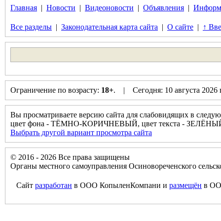
Главная
|
Новости
|
Видеоновости
|
Объявления
|
Информ
Все разделы
|
Законодательная карта сайта
|
О сайте
|
↑ Вве
Ограничение по возрасту:
18+
. | Сегодня: 10 августа 2026
Вы просматриваете версию сайта для слабовидящих в следую
цвет фона - ТЁМНО-КОРИЧНЕВЫЙ, цвет текста - ЗЕЛЁНЫ
Выбрать другой вариант просмотра сайта
© 2016 - 2026 Все права защищены
Органы местного самоуправления Осиновореченского сельск
Сайт
разработан
в ООО КопыленКомпани и
размещён
в ОО