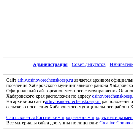
Администрация
Совет депутатов
Избиратель
Сайт
arhiv.osinovorechenskoesp.ru
является архивом официальн
поселения Хабаровского муниципального района Хабаровско
Официальный сайт органов местного самоуправления Осинов
Хабаровского края расположен по адресу
osinovorechenskoesp
На архивном сайте
arhiv.osinovorechenskoesp.ru
расположены о
сельского поселения Хабаровского муниципального района Хаб
Сайт является Российским программным продуктом и размещ
Все материалы сайта доступны по лицензии:
Creative Commons 