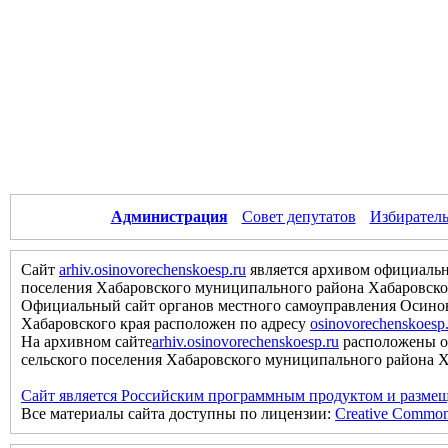
Администрация
Совет депутатов
Избиратель
Сайт
arhiv.osinovorechenskoesp.ru
является архивом официальн
поселения Хабаровского муниципального района Хабаровско
Официальный сайт органов местного самоуправления Осинов
Хабаровского края расположен по адресу
osinovorechenskoesp
На архивном сайте
arhiv.osinovorechenskoesp.ru
расположены о
сельского поселения Хабаровского муниципального района Хаб
Сайт является Российским программным продуктом и размещ
Все материалы сайта доступны по лицензии:
Creative Commons 