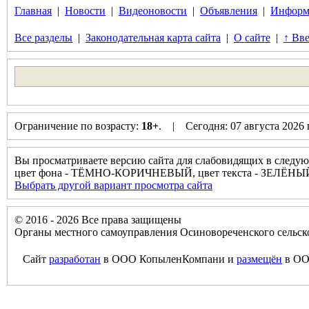
Главная
|
Новости
|
Видеоновости
|
Объявления
|
Информ
Все разделы
|
Законодательная карта сайта
|
О сайте
|
↑ Вве
Ограничение по возрасту:
18+
. | Сегодня: 07 августа 2026
Вы просматриваете версию сайта для слабовидящих в следую
цвет фона - ТЁМНО-КОРИЧНЕВЫЙ, цвет текста - ЗЕЛЁНЫ
Выбрать другой вариант просмотра сайта
© 2016 - 2026 Все права защищены
Органы местного самоуправления Осиновореченского сельск
Сайт
разработан
в ООО КопыленКомпани и
размещён
в ОО