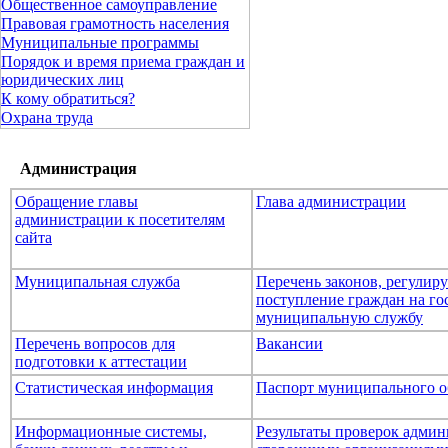
Общественное самоуправление
Правовая грамотность населения
Муниципальные программы
Порядок и время приема граждан и
юридических лиц
К кому обратиться?
Охрана труда
Администрация
Обращение главы
Глава администрации
администрации к посетителям
сайта
Муниципальная служба
Перечень законов, регули
поступление граждан на го
муниципальную службу
Перечень вопросов для
Вакансии
подготовки к аттестации
Статистическая информация
Паспорт муниципального о
Информационные системы,
Результаты проверок адми