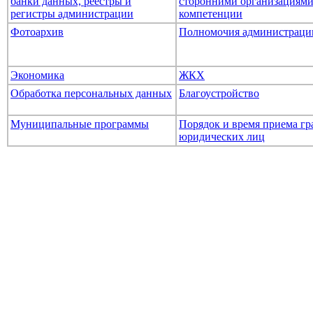
банки данных, реестры и
сторонними организациями
регистры администрации
компетенции
Фотоархив
Полномочия администраци
Экономика
ЖКХ
Обработка персональных данных
Благоустройство
Муниципальные программы
Порядок и время приема гр
юридических лиц