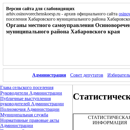
Версия сайта для слабовидящих
arhiv.osinovorechenskoesp.ru
-
архив официального сайта
osino
поселения Хабаровского муниципального района Хабаровско
Органы местного самоуправления Осиноворечен
муниципального района Хабаровского края
Администрация
Совет депутатов
Избиратель
Глава сельского поселения
Руководители Администрации
Статистичес
Публичные выступления
руководителей Администрации
Полномочия Администрации
Муниципальная служба
СТАТИСТИЧЕСКА
Нормативные правовые акты
ИНФОРМАЦИЯ
Администрации