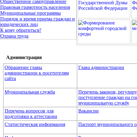
Общественное самоуправление
Правовая грамотность населения
Муниципальные программы
Порядок и время приема граждан и
юридических лиц
К кому обратиться?
Охрана труда
Администрация
Обращение главы
Глава администрации
администрации к посетителям
сайта
Муниципальная служба
Перечень законов, регули
поступление граждан на го
муниципальную службу
Перечень вопросов для
Вакансии
подготовки к аттестации
Статистическая информация
Паспорт муниципального о