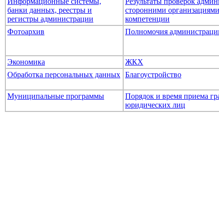
Информационные системы,
Результаты проверок адми
банки данных, реестры и
сторонними организациями
регистры администрации
компетенции
Фотоархив
Полномочия администраци
Экономика
ЖКХ
Обработка персональных данных
Благоустройство
Муниципальные программы
Порядок и время приема гр
юридических лиц