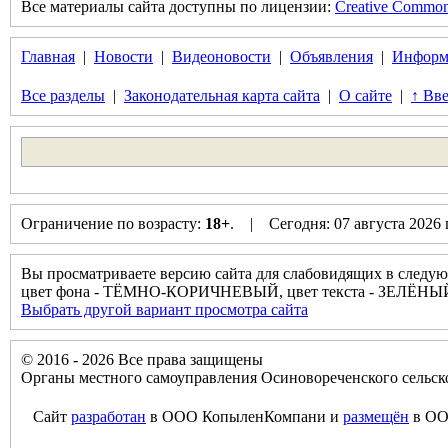
Все материалы сайта доступны по лицензии:
Creative Commons 
Главная
|
Новости
|
Видеоновости
|
Объявления
|
Информ
Все разделы
|
Законодательная карта сайта
|
О сайте
|
↑ Вве
Ограничение по возрасту:
18+
. | Сегодня: 07 августа 2026
Вы просматриваете версию сайта для слабовидящих в следую
цвет фона - ТЁМНО-КОРИЧНЕВЫЙ, цвет текста - ЗЕЛЁНЫ
Выбрать другой вариант просмотра сайта
© 2016 - 2026 Все права защищены
Органы местного самоуправления Осиновореченского сельск
Сайт
разработан
в ООО КопыленКомпани и
размещён
в ОО