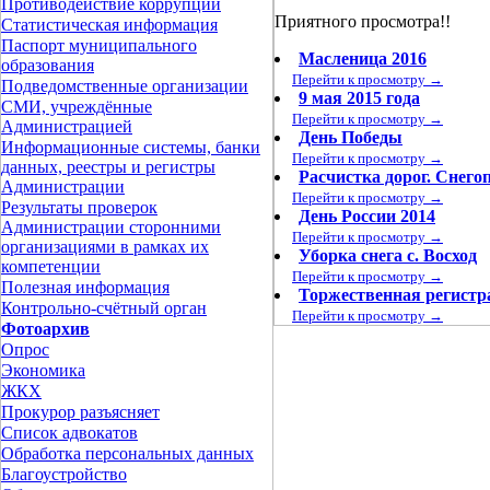
Противодействие коррупции
Приятного просмотра!!
Статистическая информация
Паспорт муниципального
Масленица 2016
образования
Перейти к просмотру →
Подведомственные организации
9 мая 2015 года
СМИ, учреждённые
Перейти к просмотру →
Администрацией
День Победы
Информационные системы, банки
Перейти к просмотру →
данных, реестры и регистры
Расчистка дорог. Снего
Администрации
Перейти к просмотру →
Результаты проверок
День России 2014
Администрации сторонними
Перейти к просмотру →
организациями в рамках их
Уборка снега с. Восход
компетенции
Перейти к просмотру →
Полезная информация
Торжественная регистр
Контрольно-счётный орган
Перейти к просмотру →
Фотоархив
Опрос
Экономика
ЖКХ
Прокурор разъясняет
Список адвокатов
Обработка персональных данных
Благоустройство