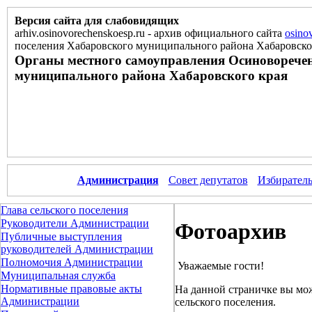
Версия сайта для слабовидящих
arhiv.osinovorechenskoesp.ru
-
архив официального сайта
osino
поселения Хабаровского муниципального района Хабаровско
Органы местного самоуправления Осиноворечен
муниципального района Хабаровского края
Администрация
Совет депутатов
Избиратель
Глава сельского поселения
Руководители Администрации
Фотоархив
Публичные выступления
руководителей Администрации
Полномочия Администрации
Уважаемые гости!
Муниципальная служба
Нормативные правовые акты
На данной страничке вы мо
Администрации
сельского поселения.