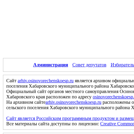
Администрация
Совет депутатов
Избиратель
Сайт
arhiv.osinovorechenskoesp.ru
является архивом официальн
поселения Хабаровского муниципального района Хабаровско
Официальный сайт органов местного самоуправления Осинов
Хабаровского края расположен по адресу
osinovorechenskoesp
На архивном сайте
arhiv.osinovorechenskoesp.ru
расположены о
сельского поселения Хабаровского муниципального района Хаб
Сайт является Российским программным продуктом и размещ
Все материалы сайта доступны по лицензии:
Creative Commons 