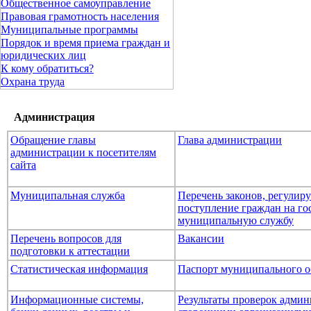
Общественное самоуправление
Правовая грамотность населения
Муниципальные программы
Порядок и время приема граждан и
юридических лиц
К кому обратиться?
Охрана труда
Администрация
Обращение главы
Глава администрации
администрации к посетителям
сайта
Муниципальная служба
Перечень законов, регули
поступление граждан на го
муниципальную службу
Перечень вопросов для
Вакансии
подготовки к аттестации
Статистическая информация
Паспорт муниципального о
Информационные системы,
Результаты проверок адми