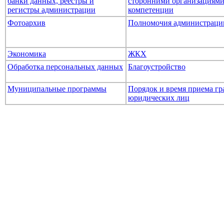
банки данных, реестры и
сторонними организациями
регистры администрации
компетенции
Фотоархив
Полномочия администраци
Экономика
ЖКХ
Обработка персональных данных
Благоустройство
Муниципальные программы
Порядок и время приема гр
юридических лиц