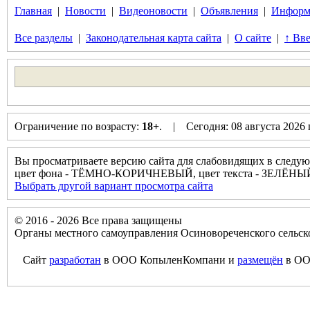
Главная
|
Новости
|
Видеоновости
|
Объявления
|
Информ
Все разделы
|
Законодательная карта сайта
|
О сайте
|
↑ Вве
Ограничение по возрасту:
18+
. | Сегодня: 08 августа 2026
Вы просматриваете версию сайта для слабовидящих в следую
цвет фона - ТЁМНО-КОРИЧНЕВЫЙ, цвет текста - ЗЕЛЁНЫ
Выбрать другой вариант просмотра сайта
© 2016 - 2026 Все права защищены
Органы местного самоуправления Осиновореченского сельск
Сайт
разработан
в ООО КопыленКомпани и
размещён
в ОО