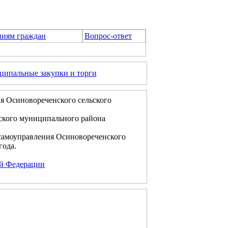
ниям граждан
Вопрос-ответ
ипальные закупки и торги
я Осиновореченского сельского
ского муниципального района
самоуправления Осиновореченского
года.
ой Федерации