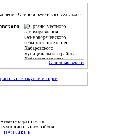
авления Осиновореченского сельского
овского
Основная версия
ипальные закупки и торги
 желаете обратиться в
о муниципального района
АТНАЯ СВЯЗЬ
.