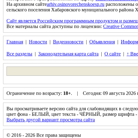
На архивном сайте
arhiv.osinovorechenskoesp.ru
расположены о
сельского поселения Хабаровского муниципального района Хаб
Сайт является Российским программным продуктом и размещ
Все материалы сайта доступны по лицензии:
Creative Commons 
Главная
|
Новости
|
Видеоновости
|
Объявления
|
Информ
Все разделы
|
Законодательная карта сайта
|
О сайте
|
↑ Вве
Ограничение по возрасту:
18+
. | Сегодня: 09 августа 2026
Вы просматриваете версию сайта для слабовидящих в следую
цвет фона - БЕЛЫЙ, цвет текста - ЧЁРНЫЙ, размер шрифта
Выбрать другой вариант просмотра сайта
© 2016 - 2026 Все права защищены