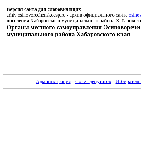
Версия сайта для слабовидящих
arhiv.osinovorechenskoesp.ru
-
архив официального сайта
osino
поселения Хабаровского муниципального района Хабаровско
Органы местного самоуправления Осиноворечен
муниципального района Хабаровского края
Администрация
Совет депутатов
Избиратель